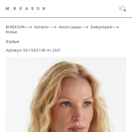
M.REASON
Каталог
Аксессуары
Бижутерия
Колье
Колье
ОК
Артикул: 50.1539.100 A1.25