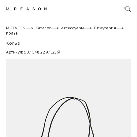
M.REASON
Каталог
Аксессуары
Бижутерия
Колье
Колье
ОК
Артикул: 50.1548.22 A1.25