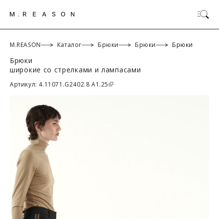
M.REASON
Каталог
Брюки
Брюки
Брюки
Брюки
широкие со стрелками и лампасами
ОК
Артикул: 4.11071.G2402.8 A1.25