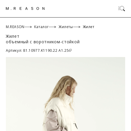
M.REASON
Каталог
Жилеты
Жилет
Жилет
объемный с воротником-стойкой
ОК
Артикул: 81.10977.K1190.22 A1.25