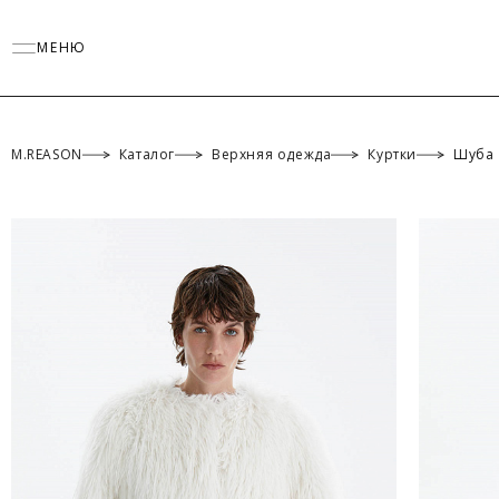
МЕНЮ
M.REASON
Каталог
Верхняя одежда
Куртки
Шуба