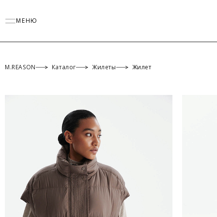
МЕНЮ
M.REASON
Каталог
Жилеты
Жилет