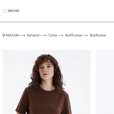
МЕНЮ
M.REASON
Каталог
Топы
Футболки
Футболка