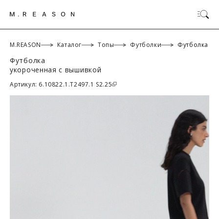
M.REASON
Каталог
Топы
Футболки
Футболка
Футболка
укороченная с вышивкой
ОК
Артикул: 6.10822.1.T2497.1 S2.25