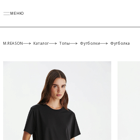
МЕНЮ
M.REASON
Каталог
Топы
Футболки
Футболка