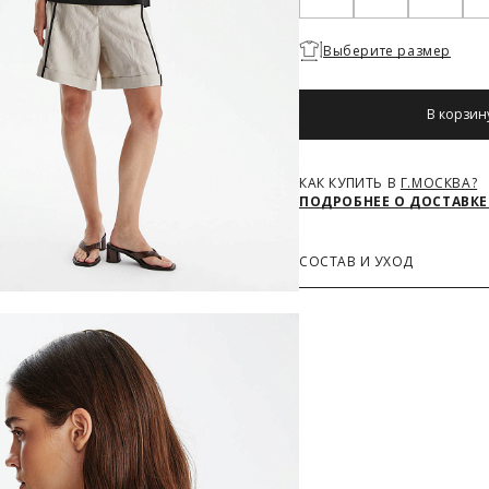
Необходимо
Выберите размер
выбрать
размер
В корзин
КАК КУПИТЬ В
Г.МОСКВА?
ПОДРОБНЕЕ О ДОСТАВКЕ
СОСТАВ И УХОД
Основная ткань
61% Район, 29% Нейлон, 