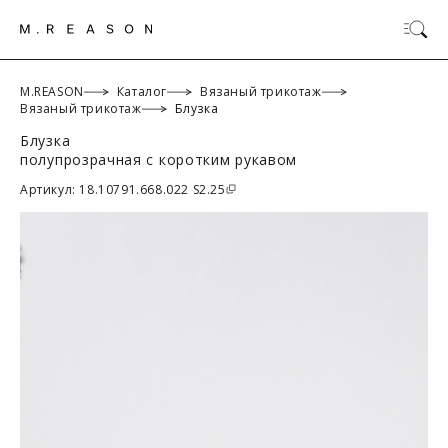
M.REASON
Каталог
Вязаный трикотаж
Вязаный трикотаж
Блузка
Блузка
ОК
полупрозрачная с коротким рукавом
Артикул: 18.10791.668.022 S2.25