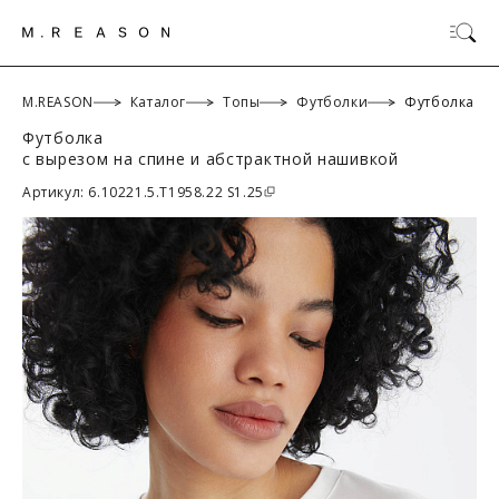
M.REASON
Каталог
Топы
Футболки
Футболка
Футболка
с вырезом на спине и абстрактной нашивкой
ОК
Артикул: 6.10221.5.T1958.22 S1.25