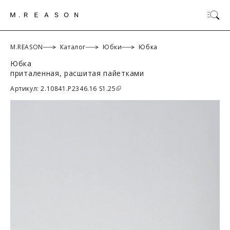
M.REASON
Каталог
Юбки
Юбка
Юбка
приталенная, расшитая пайетками
ОК
Артикул: 2.10841.P2346.16 S1.25