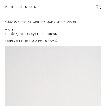
M.REASON
Каталог
Жилеты
Жилет
Жилет
свободного силуэта с поясом
ОК
Артикул: 11.10679.G2496.10 SP25