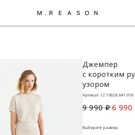
Джемпер
с коротким 
узором
Артикул: 12.10628.647.016
9 990
6 990
i
Скидк
Выберите размер: