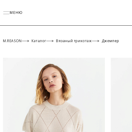
МЕНЮ
M.REASON
Каталог
Вязаный трикотаж
Джемпер