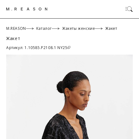
M.REASON
Каталог
Жакеты женские
Жакет
Жакет
ОК
Артикул: 1.10585.P2108.1 NY25