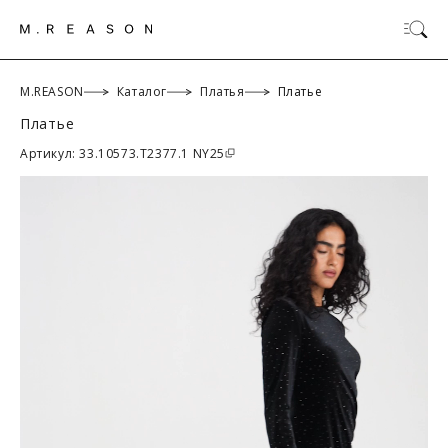
M.REASON
Каталог
Платья
Платье
Платье
ОК
Артикул: 33.10573.T2377.1 NY25