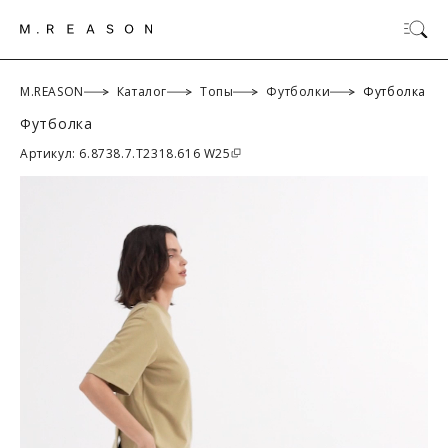
M.REASON
Каталог
Топы
Футболки
Футболка
Футболка
ОК
Артикул: 6.8738.7.T2318.616 W25