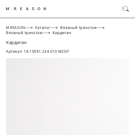
M.REASON
Каталог
Вязаный трикотаж
Вязаный трикотаж
Кардиган
Кардиган
ОК
Артикул: 18.10581.234.010 W25