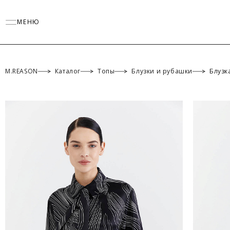
МЕНЮ
M.REASON
Каталог
Топы
Блузки и рубашки
Блузк