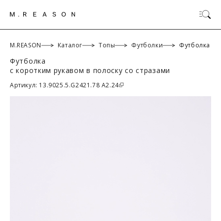
M.REASON
Каталог
Топы
Футболки
Футболка
Футболка
с коротким рукавом в полоску со стразами
ОК
Артикул: 13.9025.5.G2421.78 A2.24