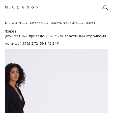
M.REASON
Каталог
Жакеты женские
Жакет
Жакет
двубортный приталенный с контрастными строчками
ОК
Артикул: 1.8792.2.T2159.1 A2.24