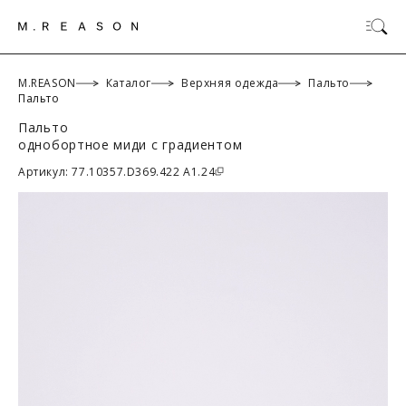
M.REASON
Каталог
Верхняя одежда
Пальто
Пальто
Пальто
ОК
однобортное миди с градиентом
Артикул: 77.10357.D369.422 A1.24