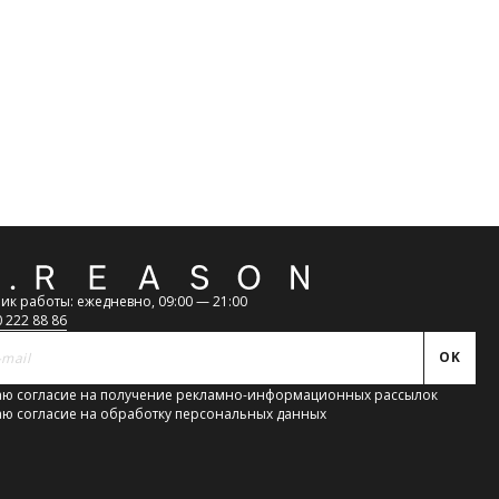
атная
ь
ик работы: ежедневно, 09:00 — 21:00
0 222 88 86
OK
ю согласие на получение рекламно-информационных рассылок
ю согласие на обработку персональных данных