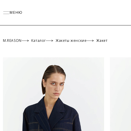
МЕНЮ
M.REASON
Каталог
Жакеты женские
Жакет