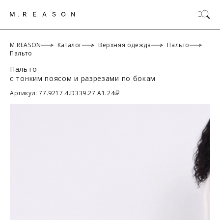
M.REASON
Каталог
Верхняя одежда
Пальто
Пальто
Пальто
ОК
с тонким поясом и разрезами по бокам
Артикул: 77.9217.4.D339.27 A1.24