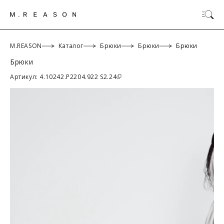
M.REASON
Каталог
Брюки
Брюки
Брюки
Брюки
ОК
Артикул: 4.10242.P2204.922 S2.24