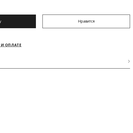
у
Нравится
 И ОПЛАТЕ
АКРЫТЬ