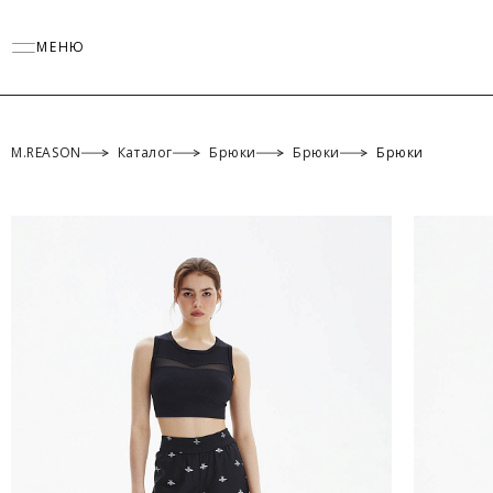
МЕНЮ
M.REASON
Каталог
Брюки
Брюки
Брюки