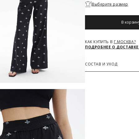
Необходимо
Выберите размер
выбрать
размер
В корзин
КАК КУПИТЬ В
Г.МОСКВА?
ПОДРОБНЕЕ О ДОСТАВКЕ
СОСТАВ И УХОД
Основная ткань
55% Лен, 45% Хлопок
З
РАЗМЕРОВ