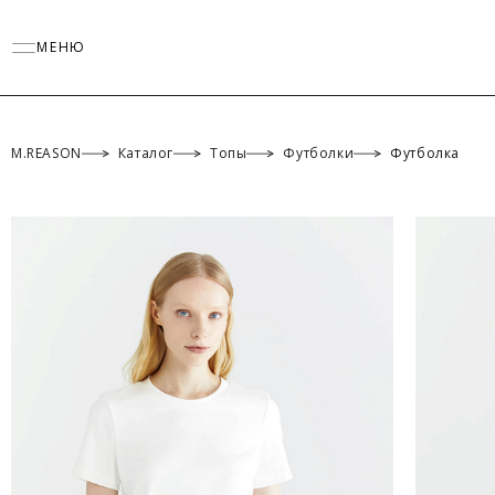
МЕНЮ
M.REASON
Каталог
Топы
Футболки
Футболка