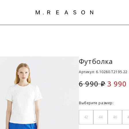
Футболка
Артикул: 6.10280.T2195.22 
6 990
3 990
i
Скидк
Выберите размер:
42
44
46