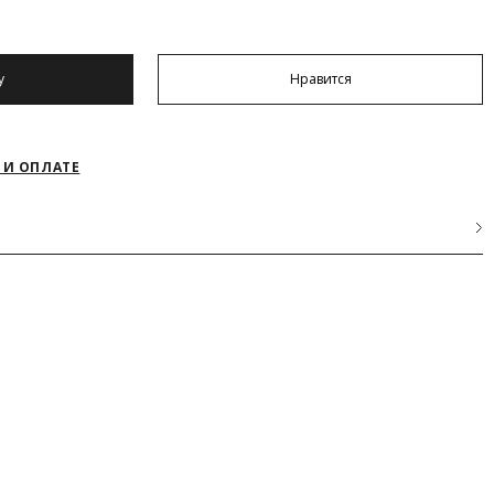
у
Нравится
 И ОПЛАТЕ
АКРЫТЬ