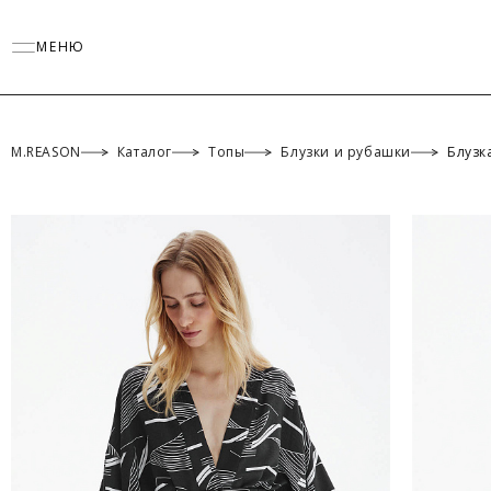
МЕНЮ
M.REASON
Каталог
Топы
Блузки и рубашки
Блузк