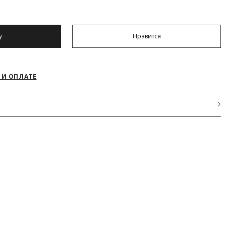
у
Нравится
 И ОПЛАТЕ
ид