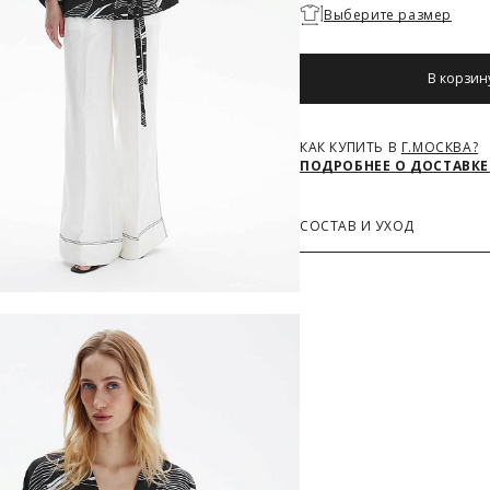
Необходимо
Выберите размер
выбрать
размер
В корзин
КАК КУПИТЬ В
Г.МОСКВА?
ПОДРОБНЕЕ О ДОСТАВКЕ
СОСТАВ И УХОД
Основная ткань
85% Вискоза, 15% Полиам