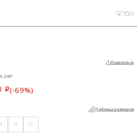
ЗАКРЫТЬ
Поделиться
S1.24
0
(-69%)
i
ка
Таблица размеров
48
50
52