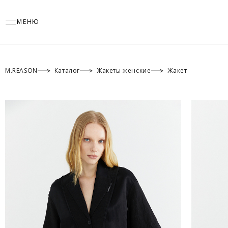
МЕНЮ
M.REASON
Каталог
Жакеты женские
Жакет