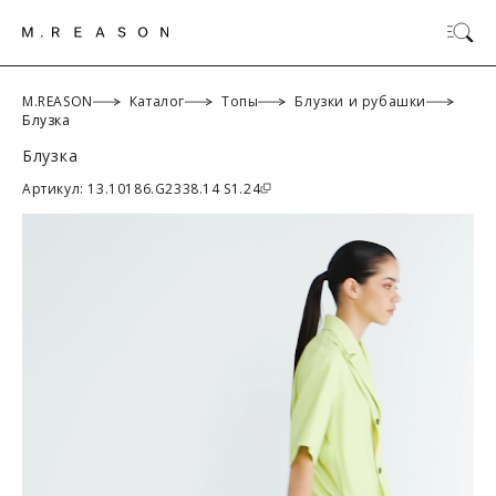
M.REASON
Каталог
Топы
Блузки и рубашки
Блузка
Блузка
ОК
Артикул: 13.10186.G2338.14 S1.24