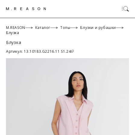
M.REASON
Каталог
Топы
Блузки и рубашки
Блузка
Блузка
ОК
Артикул: 13.10183.G2216.11 S1.24