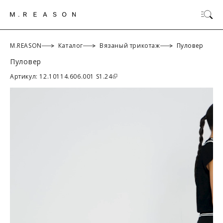
M.REASON
Каталог
Вязаный трикотаж
Пуловер
Пуловер
ОК
Артикул: 12.10114.606.001 S1.24