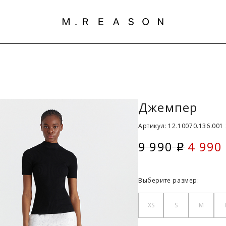
Джемпер
Артикул: 12.10070.136.001
9 990
4 990
i
Скидк
Выберите размер:
XS
S
M