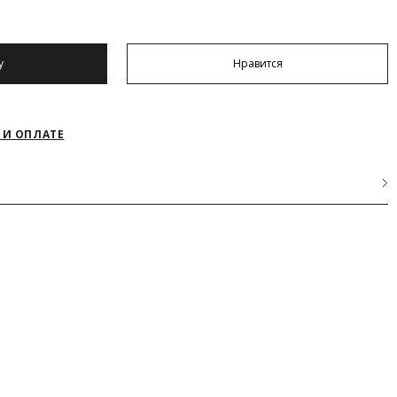
у
Нравится
 И ОПЛАТЕ