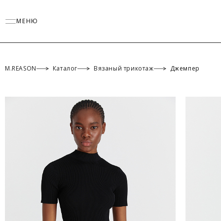
МЕНЮ
M.REASON
Каталог
Вязаный трикотаж
Джемпер