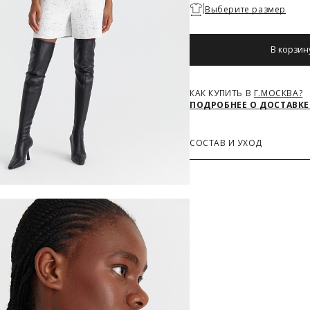
Необходимо
Выберите размер
выбрать
размер
В корзин
КАК КУПИТЬ В
Г.МОСКВА?
ПОДРОБНЕЕ О ДОСТАВКЕ
СОСТАВ И УХОД
Основная ткань
80% Вискоза, 20% Нейлон