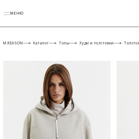
МЕНЮ
M.REASON
Каталог
Топы
Худи и толстовки
Толсто