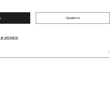
у
Нравится
 И ОПЛАТЕ
АКРЫТЬ