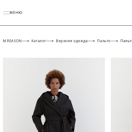
МЕНЮ
M.REASON
Каталог
Верхняя одежда
Пальто
Пальт