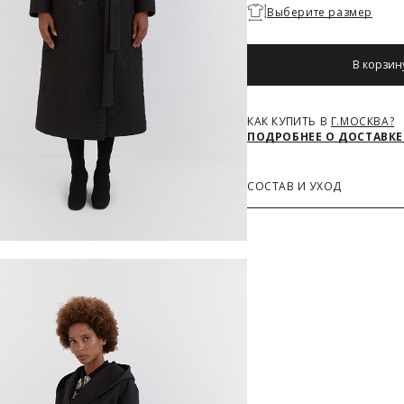
Необходимо
Выберите размер
выбрать
размер
В корзин
КАК КУПИТЬ В
Г.МОСКВА?
ПОДРОБНЕЕ О ДОСТАВКЕ
СОСТАВ И УХОД
Основная ткань
100% Полиэстер
З
РАЗМЕРОВ