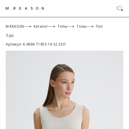
M.REASON
Каталог
Топы
Топы
Топ
Топ
ОК
Артикул: 6.9669.T1953.16 S2.23