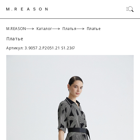
M.REASON
Каталог
Платья
Платье
Платье
ОК
Артикул: 3.9057.2.P2051.21 S1.23