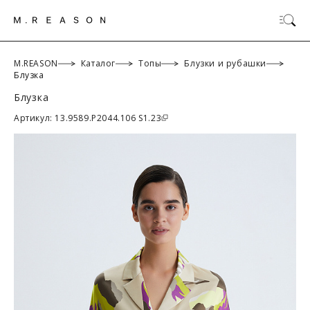
M.REASON
Каталог
Топы
Блузки и рубашки
Блузка
Блузка
ОК
Артикул: 13.9589.P2044.106 S1.23