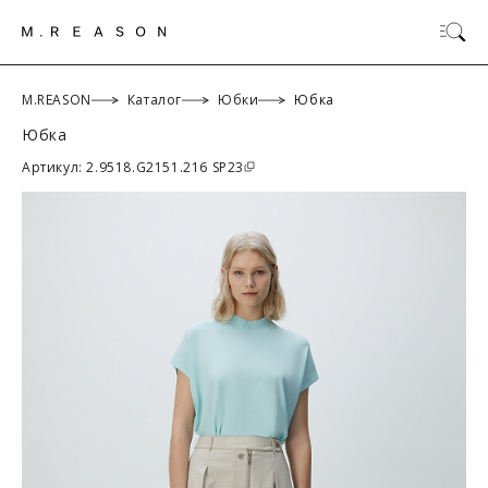
M.REASON
Каталог
Юбки
Юбка
Юбка
ОК
Артикул: 2.9518.G2151.216 SP23