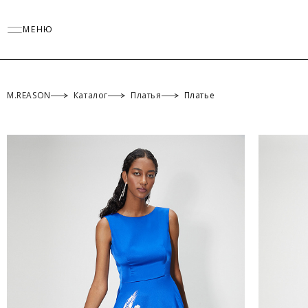
МЕНЮ
M.REASON
Каталог
Платья
Платье