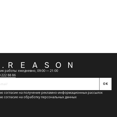
атная
ь
ик работы: ежедневно, 09:00 — 21:00
0 222 88 86
OK
ю согласие на получение рекламно-информационных рассылок
ю согласие на обработку персональных данных