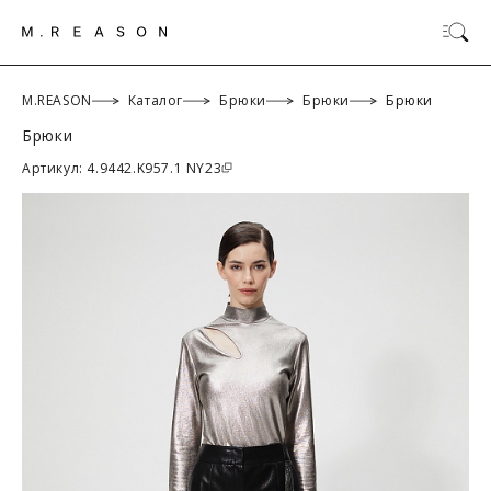
M.REASON
Каталог
Брюки
Брюки
Брюки
Брюки
ОК
Артикул: 4.9442.K957.1 NY23