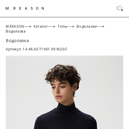
M.REASON
Каталог
Топы
Водолазки
Водолазка
Водолазка
ОК
Артикул: 14.48.60.T1961.99 W23