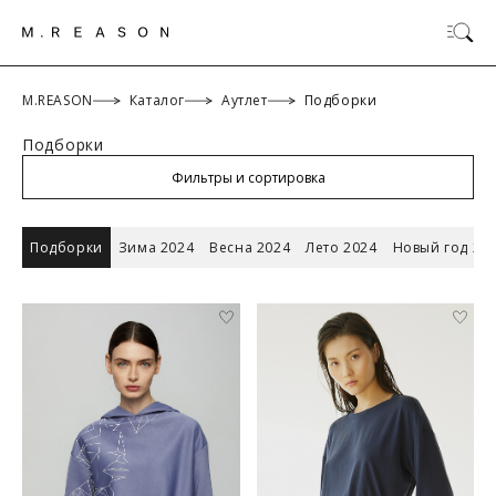
M.REASON
Каталог
Аутлет
Подборки
Подборки
ОК
Фильтры и сортировка
Подборки
Зима 2024
Весна 2024
Лето 2024
Новый год 20