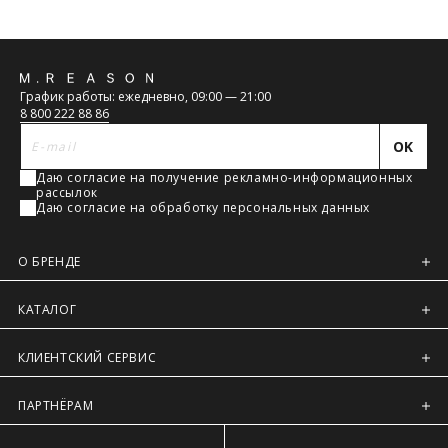
Обратная
График работы: ежедневно, 09:00 — 21:00
связь
8 800 222 88 86
OK
Даю согласие на получение рекламно-информационных
рассылок
Даю согласие на обработку персональных данных
О БРЕНДЕ
КАТАЛОГ
КЛИЕНТСКИЙ СЕРВИС
ПАРТНЁРАМ