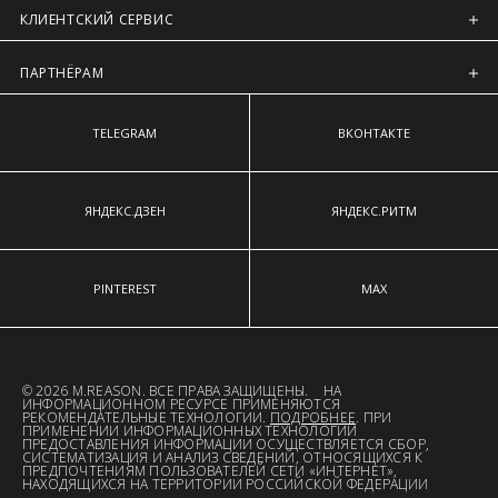
КЛИЕНТСКИЙ СЕРВИС
ПАРТНЁРАМ
TELEGRAM
ВКОНТАКТЕ
ЯНДЕКС.ДЗЕН
ЯНДЕКС.РИТМ
PINTEREST
MAX
© 2026 M.REASON. ВСЕ ПРАВА ЗАЩИЩЕНЫ. НА
ИНФОРМАЦИОННОМ РЕСУРСЕ ПРИМЕНЯЮТСЯ
РЕКОМЕНДАТЕЛЬНЫЕ ТЕХНОЛОГИИ.
ПОДРОБНЕЕ
. ПРИ
ПРИМЕНЕНИИ ИНФОРМАЦИОННЫХ ТЕХНОЛОГИЙ
ПРЕДОСТАВЛЕНИЯ ИНФОРМАЦИИ ОСУЩЕСТВЛЯЕТСЯ СБОР,
СИСТЕМАТИЗАЦИЯ И АНАЛИЗ СВЕДЕНИЙ, ОТНОСЯЩИХСЯ К
ПРЕДПОЧТЕНИЯМ ПОЛЬЗОВАТЕЛЕЙ СЕТИ «ИНТЕРНЕТ»,
НАХОДЯЩИХСЯ НА ТЕРРИТОРИИ РОССИЙСКОЙ ФЕДЕРАЦИИ