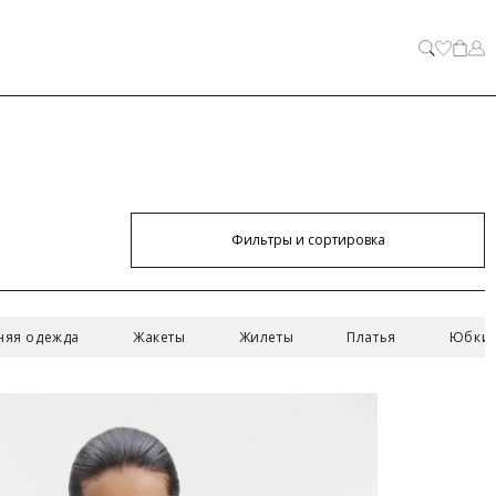
Фильтры и сортировка
ЗАКРЫТЬ
няя одежда
Жакеты
Жилеты
Платья
Юбки