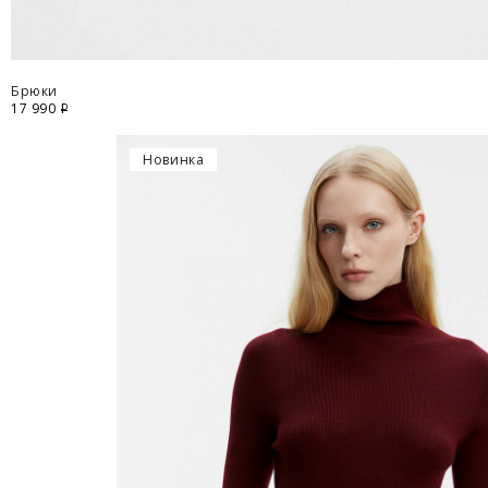
Брюки
17 990
i
Новинка