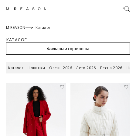
M.REASON
Каталог
КАТАЛОГ
ОК
Фильтры и сортировка
Каталог
Новинки
Осень 2026
Лето 2026
Весна 2026
Новы