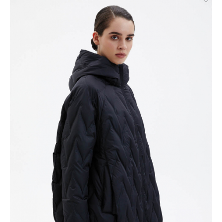
примерки с предоплатой. Действует во всех городах, где
работает СДЭК.
Доставка до пункта выдачи СДЭК. Действует во всех
городах, где работает СДЭК. Осуществляется с примеркой
без предоплаты для Москвы, Санкт-Петербурга, ЛО и МО,
а также дополнительно для городов: Самара, Краснодар,
Нижневартовск, Надым, Рязань, Кострома, Иваново,
Великий Новгород, Уфа, Ростов-на-Дону, Новосибирск и
Брянск.
Отправка EMS почтой России.
Условия доставки:
Максимальный объём заказа ограничен стандартной
коробкой 40x30x20см. Обычно это не более 8 летних вещей,
или пара лёгких курток, или 1 удлинённый пуховик. Если вы
хотите заказать больше — то наши менеджеры всё посчитают
и разделят ваш заказ на несколько, доставка за каждый заказ
будет оплачиваться отдельно, но всё приедет вместе в один
день.
Курьер предварительно созванивается с вами, чтобы
согласовать детали по доставке заказа.
Вы имеете право открыть заказ до оплаты, проверить
соответствие заказа и качество, а также примерить вещи
при выборе доставки с этой опцией. На примерку
отводится 15 минут.