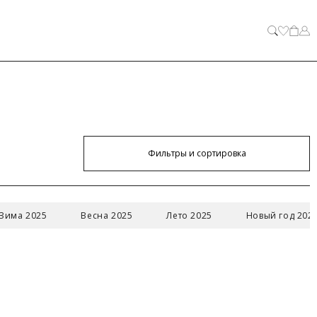
ЗАКРЫТЬ
Фильтры и сортировка
АКРЫТЬ
Зима 2025
Весна 2025
Лето 2025
Новый год 202
52/XXL
104
88-90