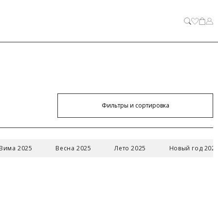
ЗАКРЫТЬ
Фильтры и сортировка
АКРЫТЬ
Зима 2025
Весна 2025
Лето 2025
Новый год 202
52/XXL
104
88-90